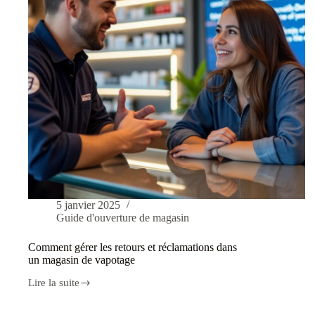
5 janvier 2025
Guide d'ouverture de magasin
Comment gérer les retours et réclamations dans
un magasin de vapotage
Lire la suite
Comment
gérer
les