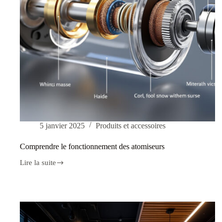
5 janvier 2025
Produits et accessoires
Comprendre le fonctionnement des atomiseurs
Lire la suite
Comprendre
le
fonctionnement
des
atomiseurs