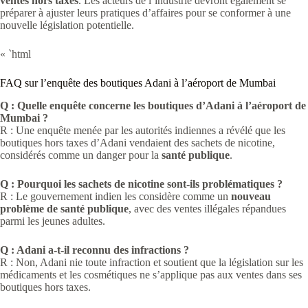
ventes hors taxes
. Les acteurs de l’industrie devront également se
préparer à ajuster leurs pratiques d’affaires pour se conformer à une
nouvelle législation potentielle.
« `html
FAQ sur l’enquête des boutiques Adani à l’aéroport de Mumbai
Q : Quelle enquête concerne les boutiques d’Adani à l’aéroport de
Mumbai ?
R : Une enquête menée par les autorités indiennes a révélé que les
boutiques hors taxes d’Adani vendaient des sachets de nicotine,
considérés comme un danger pour la
santé publique
.
Q : Pourquoi les sachets de nicotine sont-ils problématiques ?
R : Le gouvernement indien les considère comme un
nouveau
problème de santé publique
, avec des ventes illégales répandues
parmi les jeunes adultes.
Q : Adani a-t-il reconnu des infractions ?
R : Non, Adani nie toute infraction et soutient que la législation sur les
médicaments et les cosmétiques ne s’applique pas aux ventes dans ses
boutiques hors taxes.