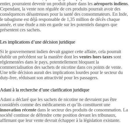
entier, pourraient devenir un produit phare dans les
aéroports indiens
.
Cependant, la vente non régulée de ces produits pourrait avoir des
conséquences désastreuses pour la santé des consommateurs. En Inde,
le tabagisme est déjà responsable de 1,35 million de décès chaque
année, et une étude a mis en garde sur les potentiels dangers que
présentent ces sachets.
Les implications d’une décision juridique
Si le gouvernement indien devait gagner cette affaire, cela pourrait
établir un précédent sur la manière dont les
ventes hors taxes
sont
réglementées dans le pays, potentiellement bloquant la
commercialisation des sachets de nicotine dans ces points de vente.
Une telle décision aurait des implications lourdes pour le secteur du
duty-free, réduisant son attractivité pour les passagers.
Adani à la recherche d’une clarification juridique
Adani a déclaré que les sachets de nicotine ne devraient pas être
considérés comme des médicaments et qu’ils constituent une
innovation récente
dans le secteur des produits de consommation. La
société continue de défendre cette position devant les tribunaux,
affirmant que leur vente devrait échapper à la législation existante.