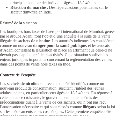
principalement par des individus âgés de 18 à 40 ans.
Réaction du marché
: Des répercussions potentielles sur le
secteur duty-free en Inde.
Résumé de la situation
Les boutiques hors taxes de l’aéroport international de Mumbai, gérées
par le groupe Adani, font l’objet d’une enquête à la suite de la vente
illégale de
sachets de nicotine
. Les autorités indiennes les considèrent
comme un nouveau
danger pour la santé publique
, et les avocats
d’Adani contestent la législation en place en affirmant que celle-ci ne
devrait pas s’appliquer à leurs activités. Cette situation soulève des
enjeux juridiques importants concernant la réglementation des ventes
dans des points de vente hors taxes en Inde.
Contexte de l’enquête
Les
sachets de nicotine
ont récemment été identifiés comme un
nouveau produit de consommation, suscitant l’intérêt des jeunes
adultes indiens, en particulier ceux âgés de 18 à 40 ans. En réponse à
cette tendance croissante, le gouvernement indien a émis des
préoccupations quant à la vente de ces sachets, qui n’ont pas reçu
l’autorisation nécessaire et qui sont classés comme
illégaux
selon la loi
sur les médicaments et les cosmétiques. Cette première enquête a été