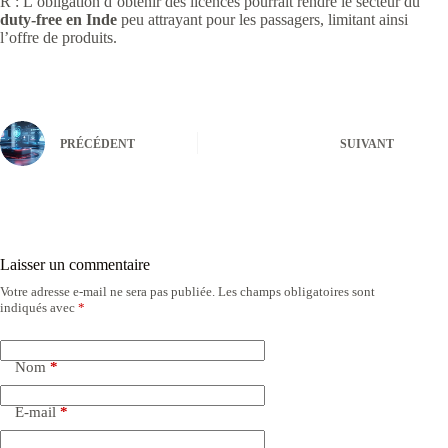
R : L’obligation d’obtenir des licences pourrait rendre le secteur du
duty-free en Inde
peu attrayant pour les passagers, limitant ainsi
l’offre de produits.
PRÉCÉDENT
SUIVANT
Laisser un commentaire
Votre adresse e-mail ne sera pas publiée.
Les champs obligatoires sont
indiqués avec
*
Nom
*
E-mail
*