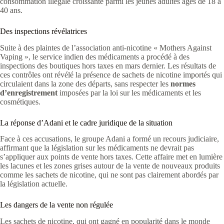
consommation illégale croissante parmi les jeunes adultes âgés de 18 à
40 ans.
Des inspections révélatrices
Suite à des plaintes de l’association anti-nicotine « Mothers Against
Vaping », le service indien des médicaments a procédé à des
inspections des boutiques hors taxes en mars dernier. Les résultats de
ces contrôles ont révélé la présence de sachets de nicotine importés qui
circulaient dans la zone des départs, sans respecter les
normes
d’enregistrement
imposées par la loi sur les médicaments et les
cosmétiques.
La réponse d’Adani et le cadre juridique de la situation
Face à ces accusations, le groupe Adani a formé un recours judiciaire,
affirmant que la législation sur les médicaments ne devrait pas
s’appliquer aux points de vente hors taxes. Cette affaire met en lumière
les lacunes et les zones grises autour de la vente de nouveaux produits
comme les sachets de nicotine, qui ne sont pas clairement abordés par
la législation actuelle.
Les dangers de la vente non régulée
Les sachets de nicotine, qui ont gagné en popularité dans le monde