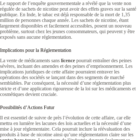
Le rapport de l’enquête gouvernementale a révélé que la vente non
régulée de sachets de nicotine peut avoir des effets graves sur la santé
publique. En Inde, le tabac est déjà responsable de la mort de 1,35
million de personnes chaque année. Les sachets de nicotine, étant
largement disponibles et facilement accessibles, posent un nouveau
problème, surtout chez les jeunes consommateurs, qui peuvent y être
exposés sans aucune réglementation.
Implications pour la Réglementation
La vente de médicaments sans
licence
pourrait entraîner des peines
sévères, incluant des amendes et des peines d’emprisonnement. Les
implications juridiques de cette affaire pourraient entraver les
opérations des sociétés se lançant dans des segments de marché
semblables. Par conséquent, la nécessité d’une réglementation plus
stricte et d’une application rigoureuse de la loi sur les médicaments et
cosmétiques devient cruciale.
Possibilités d’Actions Futur
Il est essentiel de suivre de près l’évolution de cette affaire, car elle
mettra en lumière les lacunes des lois actuelles et la nécessité d’une
mise à jour réglementaire. Cela pourrait inclure la réévaluation des
produits à base de nicotine ainsi qu’une réglementation claire sur les