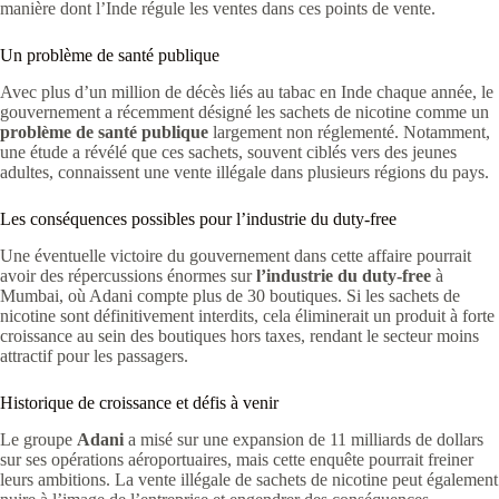
manière dont l’Inde régule les ventes dans ces points de vente.
Un problème de santé publique
Avec plus d’un million de décès liés au tabac en Inde chaque année, le
gouvernement a récemment désigné les sachets de nicotine comme un
problème de santé publique
largement non réglementé. Notamment,
une étude a révélé que ces sachets, souvent ciblés vers des jeunes
adultes, connaissent une vente illégale dans plusieurs régions du pays.
Les conséquences possibles pour l’industrie du duty-free
Une éventuelle victoire du gouvernement dans cette affaire pourrait
avoir des répercussions énormes sur
l’industrie du duty-free
à
Mumbai, où Adani compte plus de 30 boutiques. Si les sachets de
nicotine sont définitivement interdits, cela éliminerait un produit à forte
croissance au sein des boutiques hors taxes, rendant le secteur moins
attractif pour les passagers.
Historique de croissance et défis à venir
Le groupe
Adani
a misé sur une expansion de 11 milliards de dollars
sur ses opérations aéroportuaires, mais cette enquête pourrait freiner
leurs ambitions. La vente illégale de sachets de nicotine peut également