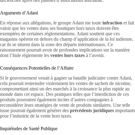
déclenchée après des plaintes d’associations anti-tabac.
Arguments d’Adani
En réponse aux allégations, le groupe Adani nie toute
infraction
et fait
valoir que les ventes dans ses boutiques hors taxes doivent être
exemptées de certaines réglementations. Adani soutient que ces
magasins opèrent en dehors du champ d’application de la loi indienne,
car ils se situent dans la zone des départs internationaux. Ce
raisonnement pourrait avoir de profondes implications sur la manière
dont l’Inde réglemente les
ventes hors taxes
à l’avenir.
Conséquences Potentielles de l’Affaire
Si le gouvernement venait à gagner sa bataille judiciaire contre Adani,
cela pourrait restreindre violemment les ventes de sachets de nicotine,
compromettant ainsi un des marchés à la croissance la plus rapide au
monde dans cet espace. Des pratiques telles que l’interdiction de ces
produits pourraient également inciter d’autres compagnies à
reconsidérer leurs stratégies de vente de produits similaires. Une telle
issue pourrait également générer des
précédents juridiques
importants
pour l’industrie de la vente hors taxes.
Inquiétudes de Santé Publique