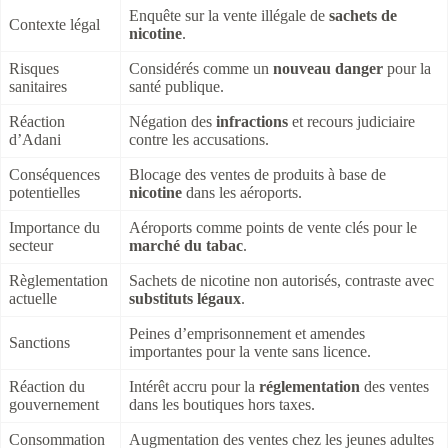
Enquête sur la vente illégale de
sachets de
Contexte légal
nicotine
.
Risques
Considérés comme un
nouveau danger
pour la
sanitaires
santé publique.
Réaction
Négation des
infractions
et recours judiciaire
d’Adani
contre les accusations.
Conséquences
Blocage des ventes de produits à base de
potentielles
nicotine
dans les aéroports.
Importance du
Aéroports comme points de vente clés pour le
secteur
marché du tabac
.
Règlementation
Sachets de nicotine non autorisés, contraste avec
actuelle
substituts légaux
.
Peines d’emprisonnement et amendes
Sanctions
importantes pour la vente sans licence.
Réaction du
Intérêt accru pour la
réglementation
des ventes
gouvernement
dans les boutiques hors taxes.
Consommation
Augmentation des ventes chez les jeunes adultes