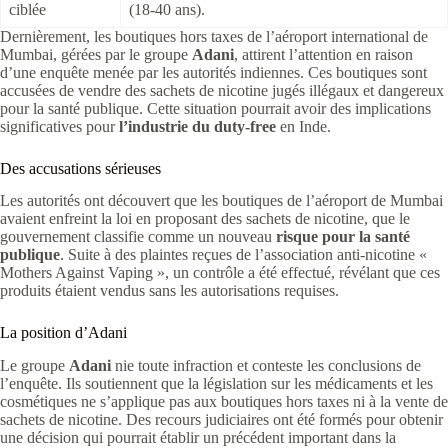
ciblée
(18-40 ans).
Dernièrement, les boutiques hors taxes de l’aéroport international de
Mumbai, gérées par le groupe
Adani
, attirent l’attention en raison
d’une enquête menée par les autorités indiennes. Ces boutiques sont
accusées de vendre des sachets de nicotine jugés illégaux et dangereux
pour la santé publique. Cette situation pourrait avoir des implications
significatives pour
l’industrie du duty-free
en Inde.
Des accusations sérieuses
Les autorités ont découvert que les boutiques de l’aéroport de Mumbai
avaient enfreint la loi en proposant des sachets de nicotine, que le
gouvernement classifie comme un nouveau
risque pour la santé
publique
. Suite à des plaintes reçues de l’association anti-nicotine «
Mothers Against Vaping », un contrôle a été effectué, révélant que ces
produits étaient vendus sans les autorisations requises.
La position d’Adani
Le groupe
Adani
nie toute infraction et conteste les conclusions de
l’enquête. Ils soutiennent que la législation sur les médicaments et les
cosmétiques ne s’applique pas aux boutiques hors taxes ni à la vente de
sachets de nicotine. Des recours judiciaires ont été formés pour obtenir
une décision qui pourrait établir un précédent important dans la