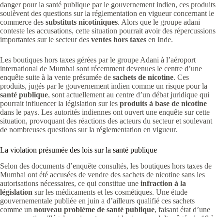
danger pour la santé publique par le gouvernement indien, ces produits
soulèvent des questions sur la réglementation en vigueur concernant le
commerce des
substituts nicotiniques
. Alors que le groupe adani
conteste les accusations, cette situation pourrait avoir des répercussions
importantes sur le secteur des
ventes hors taxes
en Inde.
Les boutiques hors taxes gérées par le groupe Adani à l’aéroport
international de Mumbai sont récemment devenues le centre d’une
enquête suite à la vente présumée de
sachets de nicotine
. Ces
produits, jugés par le gouvernement indien comme un risque pour la
santé publique
, sont actuellement au centre d’un débat juridique qui
pourrait influencer la législation sur les
produits à base de nicotine
dans le pays. Les autorités indiennes ont ouvert une enquête sur cette
situation, provoquant des réactions des acteurs du secteur et soulevant
de nombreuses questions sur la réglementation en vigueur.
La violation présumée des lois sur la santé publique
Selon des documents d’enquête consultés, les boutiques hors taxes de
Mumbai ont été accusées de vendre des sachets de nicotine sans les
autorisations nécessaires, ce qui constitue une
infraction à la
législation
sur les médicaments et les cosmétiques. Une étude
gouvernementale publiée en juin a d’ailleurs qualifié ces sachets
comme un
nouveau problème de santé publique
, faisant état d’une