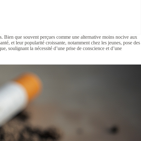
eurs. Bien que souvent perçues comme une alternative moins nocive aux
santé, et leur popularité croissante, notamment chez les jeunes, pose des
ique, soulignant la nécessité d’une prise de conscience et d’une