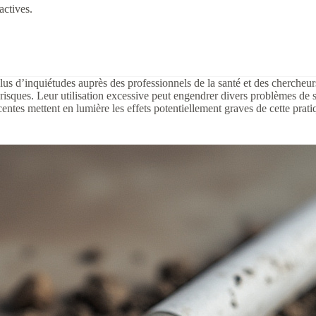
ctives.
plus d’inquiétudes auprès des professionnels de la santé et des cherch
s risques. Leur utilisation excessive peut engendrer divers problèmes de 
centes mettent en lumière les effets potentiellement graves de cette prat