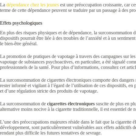
La
dépendance chez les jeunes
est une préoccupation croissante, car ce
terme de cette dépendance peuvent se traduire par un passage à des produi
Effets psychologiques
En plus des risques physiques et de dépendance, la surconsommation de 
dispositifs pourrait être liée à des troubles de l’anxiété et à un sentim
le bien-être général.
La promotion de pratiques de vapotage à travers des campagnes sur les
vapotage de substances psychoactives, en particulier, a été signalé co
professionnels de la santé. Pour plus d’informations, consultez cet artic
La surconsommation de cigarettes électroniques comporte des dangers non
rester informé et vigilant à l’égard de l’utilisation de ces dispositifs, 
et d’une régulation stricte des produits de vapotage.
La surconsommation de
cigarettes électroniques
suscite de plus en pl
alternative moins nocive à la cigarette traditionnelle, il est essentiel de 
L’une des préoccupations majeures réside dans le fait que la cigarette 
développement, sont particulièrement vulnérables aux effets addictifs d
rendant plus difficile les futures tentatives de sevrage.