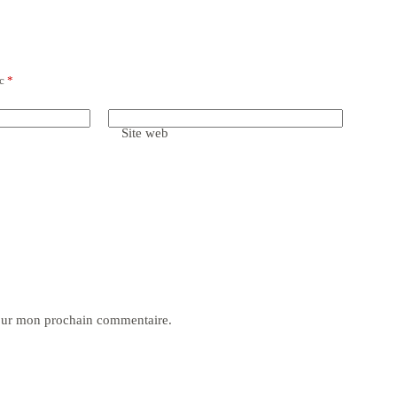
ec
*
Site web
pour mon prochain commentaire.