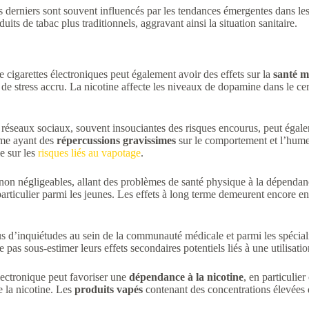
s derniers sont souvent influencés par les tendances émergentes dans le
ts de tabac plus traditionnels, aggravant ainsi la situation sanitaire.
cigarettes électroniques peut également avoir des effets sur la
santé m
ent de stress accru. La nicotine affecte les niveaux de dopamine dans le 
 réseaux sociaux, souvent insouciantes des risques encourus, peut égal
mme ayant des
répercussions gravissimes
sur le comportement et l’hume
le sur les
risques liés au vapotage
.
 négligeables, allant des problèmes de santé physique à la dépendance e
en particulier parmi les jeunes. Les effets à long terme demeurent encore 
us d’inquiétudes au sein de la communauté médicale et parmi les spéciali
ne pas sous-estimer leurs effets secondaires potentiels liés à une utilisati
électronique peut favoriser une
dépendance à la nicotine
, en particulie
e la nicotine. Les
produits vapés
contenant des concentrations élevées d