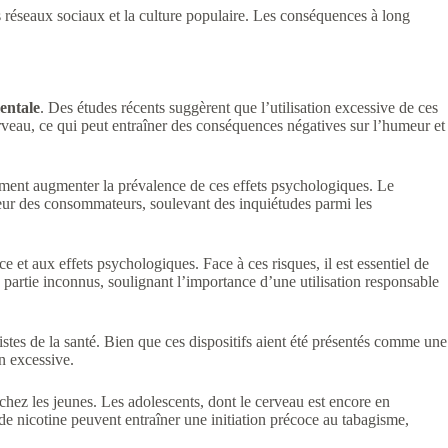
s réseaux sociaux et la culture populaire. Les conséquences à long
entale
. Des études récents suggèrent que l’utilisation excessive de ces
cerveau, ce qui peut entraîner des conséquences négatives sur l’humeur et
ement augmenter la prévalence de ces effets psychologiques. Le
ur des consommateurs, soulevant des inquiétudes parmi les
t aux effets psychologiques. Face à ces risques, il est essentiel de
en partie inconnus, soulignant l’importance d’une utilisation responsable
stes de la santé. Bien que ces dispositifs aient été présentés comme une
on excessive.
r chez les jeunes. Les adolescents, dont le cerveau est encore en
e nicotine peuvent entraîner une initiation précoce au tabagisme,