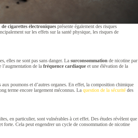
e cigarettes électroniques
présente également des risques
incipalement sur les effets sur la santé physique, les risques de
es, elles ne sont pas sans danger. La
surconsommation
de nicotine par
ue l’augmentation de la
fréquence cardiaque
et une élévation de la
s aux poumons et d’autres organes. En effet, la composition chimique
 à long terme encore largement méconnus. La
question de la sécurité
des
ltes, en particulier, sont vulnérables à cet effet. Des études révèlent que
et forte. Cela peut engendrer un cycle de consommation de nicotine