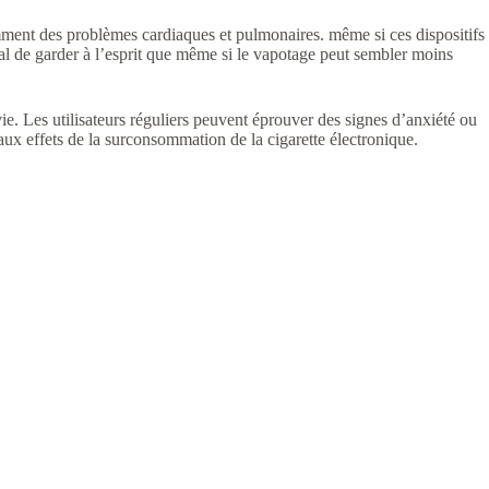
tamment des problèmes cardiaques et pulmonaires. même si ces dispositifs
cial de garder à l’esprit que même si le vapotage peut sembler moins
. Les utilisateurs réguliers peuvent éprouver des signes d’anxiété ou
 aux effets de la surconsommation de la cigarette électronique.