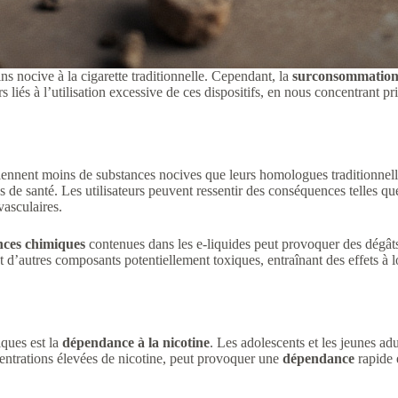
s nocive à la cigarette traditionnelle. Cependant, la
surconsommation d
s liés à l’utilisation excessive de ces dispositifs, en nous concentrant pr
tiennent moins de substances nocives que leurs homologues traditionnell
es de santé. Les utilisateurs peuvent ressentir des conséquences telles q
vasculaires.
nces chimiques
contenues dans les e-liquides peut provoquer des dégât
nt d’autres composants potentiellement toxiques, entraînant des effets
iques est la
dépendance à la nicotine
. Les adolescents et les jeunes adu
ncentrations élevées de nicotine, peut provoquer une
dépendance
rapide 