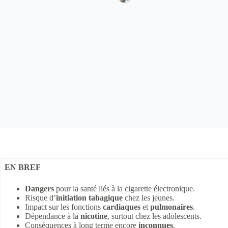
EN BREF
Dangers
pour la santé liés à la cigarette électronique.
Risque d’
initiation tabagique
chez les jeunes.
Impact sur les fonctions
cardiaques
et
pulmonaires
.
Dépendance à la
nicotine
, surtout chez les adolescents.
Conséquences à long terme encore
inconnues
.