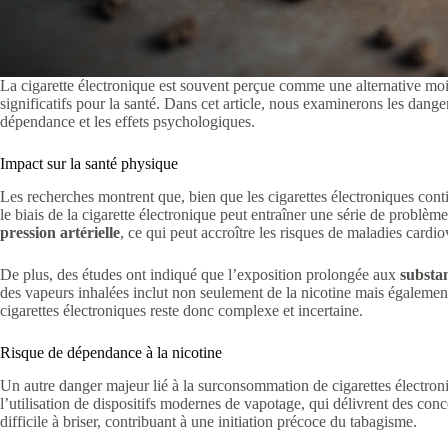
La cigarette électronique est souvent perçue comme une alternative moin
significatifs pour la santé. Dans cet article, nous examinerons les danger
dépendance et les effets psychologiques.
Impact sur la santé physique
Les recherches montrent que, bien que les cigarettes électroniques con
le biais de la cigarette électronique peut entraîner une série de problèm
pression artérielle
, ce qui peut accroître les risques de maladies cardio
De plus, des études ont indiqué que l’exposition prolongée aux
substa
des vapeurs inhalées inclut non seulement de la nicotine mais égaleme
cigarettes électroniques reste donc complexe et incertaine.
Risque de dépendance à la nicotine
Un autre danger majeur lié à la surconsommation de cigarettes électron
l’utilisation de dispositifs modernes de vapotage, qui délivrent des co
difficile à briser, contribuant à une initiation précoce du tabagisme.