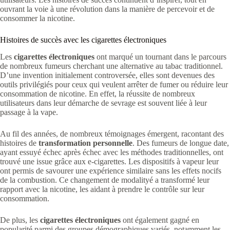
ouvrant la voie à une révolution dans la manière de percevoir et de
consommer la nicotine.
Histoires de succès avec les cigarettes électroniques
Les
cigarettes électroniques
ont marqué un tournant dans le parcours
de nombreux fumeurs cherchant une alternative au tabac traditionnel.
D’une invention initialement controversée, elles sont devenues des
outils privilégiés pour ceux qui veulent arrêter de fumer ou réduire leur
consommation de nicotine. En effet, la réussite de nombreux
utilisateurs dans leur démarche de sevrage est souvent liée à leur
passage à la vape.
Au fil des années, de nombreux témoignages émergent, racontant des
histoires de
transformation personnelle
. Des fumeurs de longue date,
ayant essuyé échec après échec avec les méthodes traditionnelles, ont
trouvé une issue grâce aux e-cigarettes. Les dispositifs à vapeur leur
ont permis de savourer une expérience similaire sans les effets nocifs
de la combustion. Ce changement de modalityé a transformé leur
rapport avec la nicotine, les aidant à prendre le contrôle sur leur
consommation.
De plus, les
cigarettes électroniques
ont également gagné en
popularité parmi des groupes démographiques variés, notamment les