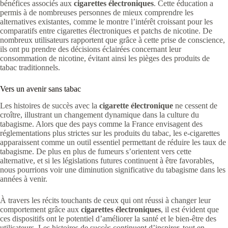
bénéfices associés aux
cigarettes électroniques
. Cette éducation a
permis à de nombreuses personnes de mieux comprendre les
alternatives existantes, comme le montre l’intérêt croissant pour les
comparatifs entre cigarettes électroniques et patchs de nicotine. De
nombreux utilisateurs rapportent que grâce à cette prise de conscience,
ils ont pu prendre des décisions éclairées concernant leur
consommation de nicotine, évitant ainsi les pièges des produits de
tabac traditionnels.
Vers un avenir sans tabac
Les histoires de succès avec la
cigarette électronique
ne cessent de
croître, illustrant un changement dynamique dans la culture du
tabagisme. Alors que des pays comme la France envisagent des
réglementations plus strictes sur les produits du tabac, les e-cigarettes
apparaissent comme un outil essentiel permettant de réduire les taux de
tabagisme. De plus en plus de fumeurs s’orientent vers cette
alternative, et si les législations futures continuent à être favorables,
nous pourrions voir une diminution significative du tabagisme dans les
années à venir.
À travers les récits touchants de ceux qui ont réussi à changer leur
comportement grâce aux
cigarettes électroniques
, il est évident que
ces dispositifs ont le potentiel d’améliorer la santé et le bien-être des
utilisateurs. Les histoires de succès continuent d’inspirer, tout en