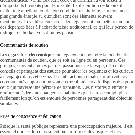
d’importants bienfaits pour leur santé. La disparition de la toux du
matin, une amélioration de leur condition respiratoire, et même une
plus grande énergie au quotidien sont des éléments souvent
mentionnés. Les utilisateurs constatent également une nette réduction
des dépenses liées à l’achat de tabac traditionnel, ce qui leur permet de
rediriger ce budget vers d’autres plaisirs.
Communautés de soutien
Les
cigarettes électroniques
ont également engendré la création de
communautés de soutien, que ce soit en ligne ou en personne. Ces
groupes, souvent animés par des passionnés de la vape, offrent des
conseils et partagent des astuces pour aider les beginners et les curieux
à s’engager dans cette voie. Les interactions sociales qu’offrent ces
communautés apportent un soutien moral précieux, indispensable pour
ceux qui traverse une période de transition. Ces histoires d’entraide
renforcent l’idée que changer ses habitudes peut être accompli plus
facilement lorsqu’on est entouré de personnes partageant des objectifs
similaires.
Prise de conscience et éducation
Puisque la santé publique représente une préoccupation majeure, il est
essentiel que les fumeurs soient bien informés des risques et des