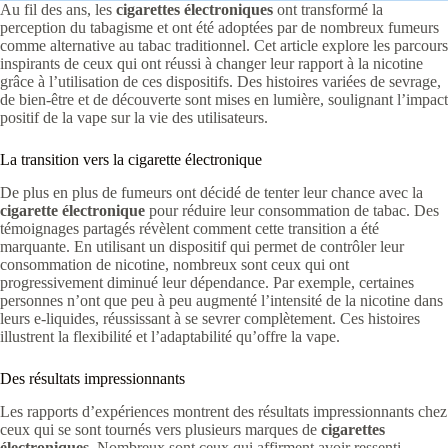
Au fil des ans, les
cigarettes électroniques
ont transformé la
perception du tabagisme et ont été adoptées par de nombreux fumeurs
comme alternative au tabac traditionnel. Cet article explore les parcours
inspirants de ceux qui ont réussi à changer leur rapport à la nicotine
grâce à l’utilisation de ces dispositifs. Des histoires variées de sevrage,
de bien-être et de découverte sont mises en lumière, soulignant l’impact
positif de la vape sur la vie des utilisateurs.
La transition vers la cigarette électronique
De plus en plus de fumeurs ont décidé de tenter leur chance avec la
cigarette électronique
pour réduire leur consommation de tabac. Des
témoignages partagés révèlent comment cette transition a été
marquante. En utilisant un dispositif qui permet de contrôler leur
consommation de nicotine, nombreux sont ceux qui ont
progressivement diminué leur dépendance. Par exemple, certaines
personnes n’ont que peu à peu augmenté l’intensité de la nicotine dans
leurs e-liquides, réussissant à se sevrer complètement. Ces histoires
illustrent la flexibilité et l’adaptabilité qu’offre la vape.
Des résultats impressionnants
Les rapports d’expériences montrent des résultats impressionnants chez
ceux qui se sont tournés vers plusieurs marques de
cigarettes
électroniques
. Nombreux sont ceux qui affirment avoir ressenti