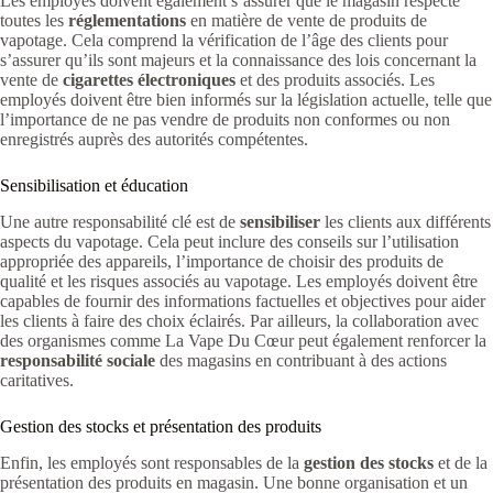
Les employés doivent également s’assurer que le magasin respecte
toutes les
réglementations
en matière de vente de produits de
vapotage. Cela comprend la vérification de l’âge des clients pour
s’assurer qu’ils sont majeurs et la connaissance des lois concernant la
vente de
cigarettes électroniques
et des produits associés. Les
employés doivent être bien informés sur la législation actuelle, telle que
l’importance de ne pas vendre de produits non conformes ou non
enregistrés auprès des autorités compétentes.
Sensibilisation et éducation
Une autre responsabilité clé est de
sensibiliser
les clients aux différents
aspects du vapotage. Cela peut inclure des conseils sur l’utilisation
appropriée des appareils, l’importance de choisir des produits de
qualité et les risques associés au vapotage. Les employés doivent être
capables de fournir des informations factuelles et objectives pour aider
les clients à faire des choix éclairés. Par ailleurs, la collaboration avec
des organismes comme La Vape Du Cœur peut également renforcer la
responsabilité sociale
des magasins en contribuant à des actions
caritatives.
Gestion des stocks et présentation des produits
Enfin, les employés sont responsables de la
gestion des stocks
et de la
présentation des produits en magasin. Une bonne organisation et un