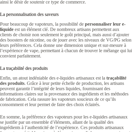
ainsi le désir de soutenir ce type de commerce.
La personnalisation des saveurs
Pour beaucoup de vapoteurs, la possibilité de
personnaliser leur e-
liquide
est un élément clé. De nombreux artisans permettent aux
clients de choisir non seulement le goût principal, mais aussi d’ajouter
des boosters de nicotine, ou de jouer avec les niveaux de VG/PG selon
leurs préférences. Cela donne une dimension unique et sur-mesure à
l’expérience de vape, permettant à chacun de trouver le mélange qui lui
convient parfaitement.
La traçabilité des produits
Enfin, un atout indéniable des e-liquides artisanaux est la
traçabilité
des produits
. Grâce à leur petite échelle de production, les artisans
peuvent garantir l’intégrité de leurs liquides, fournissant des
informations claires sur la provenance des ingrédients et les méthodes
de fabrication. Cela rassure les vapoteurs soucieux de ce qu’ils
consomment et leur permet de faire des choix éclairés.
En somme, la préférence des vapoteurs pour les e-liquides artisanaux
se justifie par un ensemble d’éléments, allant de la qualité des
ingrédients à l’authenticité de l’expérience. Ces produits artisanaux