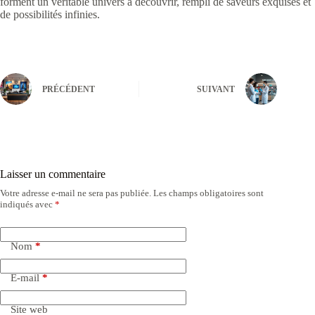
forment un véritable univers à découvrir, rempli de saveurs exquises et
de possibilités infinies.
PRÉCÉDENT
SUIVANT
Laisser un commentaire
Votre adresse e-mail ne sera pas publiée.
Les champs obligatoires sont
indiqués avec
*
Nom
*
E-mail
*
Site web