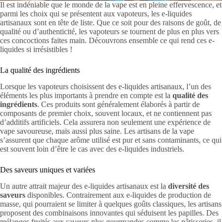
Il est indéniable que le monde de la vape est en pleine effervescence, et
parmi les choix qui se présentent aux vapoteurs, les e-liquides
artisanaux sont en tête de liste. Que ce soit pour des raisons de goût, de
qualité ou d’authenticité, les vapoteurs se tournent de plus en plus vers
ces concoctions faites main. Découvrons ensemble ce qui rend ces e-
liquides si irrésistibles !
La qualité des ingrédients
Lorsque les vapoteurs choisissent des e-liquides artisanaux, l’un des
éléments les plus importants à prendre en compte est la
qualité des
ingrédients
. Ces produits sont généralement élaborés à partir de
composants de premier choix, souvent locaux, et ne contiennent pas
d’additifs artificiels. Cela assurera non seulement une expérience de
vape savoureuse, mais aussi plus saine. Les artisans de la vape
s’assurent que chaque arôme utilisé est pur et sans contaminants, ce qui
est souvent loin d’être le cas avec des e-liquides industriels.
Des saveurs uniques et variées
Un autre attrait majeur des e-liquides artisanaux est la
diversité des
saveurs
disponibles. Contrairement aux e-liquides de production de
masse, qui pourraient se limiter à quelques goûts classiques, les artisans
proposent des combinaisons innovantes qui séduisent les papilles. Des
mélanges fruités aux saveurs plus gourmandes comme les pâtisseries, il