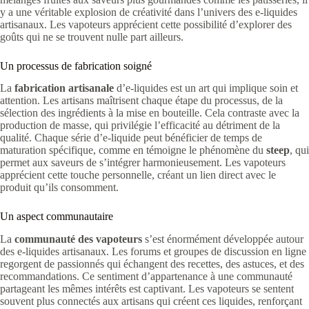
y a une véritable explosion de créativité dans l’univers des e-liquides
artisanaux. Les vapoteurs apprécient cette possibilité d’explorer des
goûts qui ne se trouvent nulle part ailleurs.
Un processus de fabrication soigné
La
fabrication artisanale
d’e-liquides est un art qui implique soin et
attention. Les artisans maîtrisent chaque étape du processus, de la
sélection des ingrédients à la mise en bouteille. Cela contraste avec la
production de masse, qui privilégie l’efficacité au détriment de la
qualité. Chaque série d’e-liquide peut bénéficier de temps de
maturation spécifique, comme en témoigne le phénomène du
steep
, qui
permet aux saveurs de s’intégrer harmonieusement. Les vapoteurs
apprécient cette touche personnelle, créant un lien direct avec le
produit qu’ils consomment.
Un aspect communautaire
La
communauté des vapoteurs
s’est énormément développée autour
des e-liquides artisanaux. Les forums et groupes de discussion en ligne
regorgent de passionnés qui échangent des recettes, des astuces, et des
recommandations. Ce sentiment d’appartenance à une communauté
partageant les mêmes intérêts est captivant. Les vapoteurs se sentent
souvent plus connectés aux artisans qui créent ces liquides, renforçant