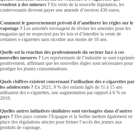
vendent à des mineurs ?
En vertu de la nouvelle législation, les
contrevenants devront payer une amende d’environ 430 euros.
Comment le gouvernement prévoit-il d’améliorer les règles sur le
vapotage ?
Les autorités envisagent de réviser les amendes pour les
magasins qui ne respectent pas les lois et d’interdire la vente de
certaines e-cigarettes sans nicotine aux moins de 18 ans.
Quelle est la réaction des professionnels du secteur face à ces
nouvelles mesures ?
Les représentants de l’industrie se sont exprimés
positivement, affirmant que les nouvelles règles sont nécessaires pour
protéger les jeunes consommateurs.
Quels chiffres existent concernant l’utilisation des e-cigarettes par
les adolescents ?
En 2021, 9 % des enfants âgés de 11 à 15 ans
utilisaient des e-cigarettes, une augmentation par rapport à 6 % en
2018.
Quelles autres initiatives similaires sont envisagées dans d’autres
pays ?
Des pays comme l’Espagne et la Serbie mettent également en
place des régulations strictes pour freiner l’accès des jeunes aux
produits de vapotage.