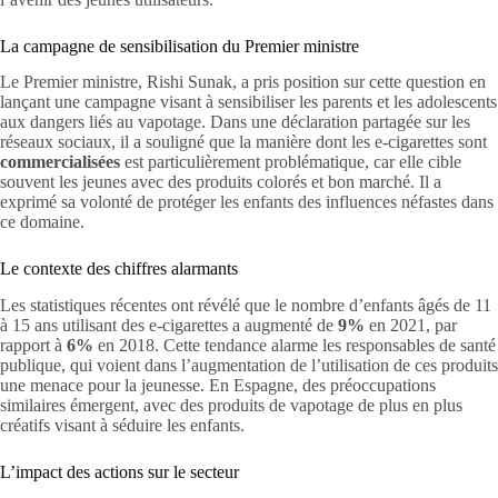
La campagne de sensibilisation du Premier ministre
Le Premier ministre, Rishi Sunak, a pris position sur cette question en
lançant une campagne visant à sensibiliser les parents et les adolescents
aux dangers liés au vapotage. Dans une déclaration partagée sur les
réseaux sociaux, il a souligné que la manière dont les e-cigarettes sont
commercialisées
est particulièrement problématique, car elle cible
souvent les jeunes avec des produits colorés et bon marché. Il a
exprimé sa volonté de protéger les enfants des influences néfastes dans
ce domaine.
Le contexte des chiffres alarmants
Les statistiques récentes ont révélé que le nombre d’enfants âgés de 11
à 15 ans utilisant des e-cigarettes a augmenté de
9%
en 2021, par
rapport à
6%
en 2018. Cette tendance alarme les responsables de santé
publique, qui voient dans l’augmentation de l’utilisation de ces produits
une menace pour la jeunesse. En Espagne, des préoccupations
similaires émergent, avec des produits de vapotage de plus en plus
créatifs visant à séduire les enfants.
L’impact des actions sur le secteur