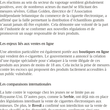
Les réactions au sein du secteur du vapotage semblent globalement
positives, avec de nombreux acteurs du marché se félicitant des
mesures sévères. Gillian Golden, directrice de l’Association
indépendante britannique du commerce de la cigarette électronique, a
affirmé que la faille permettant la distribution d’échantillons gratuits
n’aurait jamais dû être exploitée. Cela démontre une volonté de la part
de l’industrie de se conformer aux nouvelles régulations et de
promouvoir un usage responsable de leurs produits.
Les enjeux liés aux ventes en ligne
Une attention particulière est également portée aux
boutiques en ligne
qui vendent des e-cigarettes. Le gouvernement a annoncé la création
d’une équipe spécialisée pour s’attaquer à la vente illégale de ces
produits aux jeunes de moins de 18 ans. Cela inclut la prise de mesures
contre les escrocs qui proposent des produits facilement accessibles à
un public vulnérable.
Les comparaisons internationales
La lutte contre le vapotage chez les jeunes ne se limite pas au
Royaume-Uni. D’autres pays, comme la
Serbie
, ont déjà mis en place
des législations interdisant la vente de cigarettes électroniques aux
mineurs. De plus, le
Bresil
a confirmé son interdiction sur la vente de
tabac chauffé et des dispositifs de vapotage, soulignant ainsi une