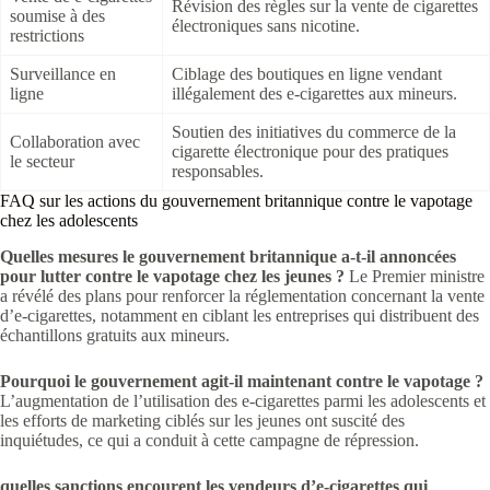
Révision des règles sur la vente de cigarettes
soumise à des
électroniques sans nicotine.
restrictions
Surveillance en
Ciblage des boutiques en ligne vendant
ligne
illégalement des e-cigarettes aux mineurs.
Soutien des initiatives du commerce de la
Collaboration avec
cigarette électronique pour des pratiques
le secteur
responsables.
FAQ sur les actions du gouvernement britannique contre le vapotage
chez les adolescents
Quelles mesures le gouvernement britannique a-t-il annoncées
pour lutter contre le vapotage chez les jeunes ?
Le Premier ministre
a révélé des plans pour renforcer la réglementation concernant la vente
d’e-cigarettes, notamment en ciblant les entreprises qui distribuent des
échantillons gratuits aux mineurs.
Pourquoi le gouvernement agit-il maintenant contre le vapotage ?
L’augmentation de l’utilisation des e-cigarettes parmi les adolescents et
les efforts de marketing ciblés sur les jeunes ont suscité des
inquiétudes, ce qui a conduit à cette campagne de répression.
quelles sanctions encourent les vendeurs d’e-cigarettes qui