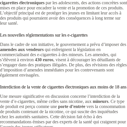
cigarettes électroniques
par les adolescents, des actions concrètes sont
mises en place pour encadrer la vente et la promotion de ces produits.
L’objectif principal est de protéger les jeunes en limitant leur accès à
des produits qui pourraient avoir des conséquences à long terme sur
leur santé.
Les nouvelles réglementations sur les e-cigarettes
Dans le cadre de son initiative, le gouvernement a prévu d’imposer des
amendes aux vendeurs
qui enfreignent la législation en
commercialisant des e-cigarettes à des mineurs. Les amendes, qui
s’élèvent à environ
430 euros
, visent à décourager les détaillants de
s’engager dans des pratiques illégales. De plus, des révisions des règles
d’imposition d’amendes immédiates pour les contrevenants sont
également envisagées.
Interdiction de la vente de cigarettes électroniques aux moins de 18 ans
Une mesure significative en discussion concerne l’interdiction de la
vente d’e-cigarettes, même celles sans nicotine, aux
mineurs
. Ce type
de produit est perçu comme une
porte d’entrée
vers la consommation
de produits contenant de la nicotine, ce qui suscite des inquiétudes
chez les autorités sanitaires. Cette décision fait écho à des
recommandations émises par des experts de la santé qui craignent pour
l’avenir des jeunes utilisateurs.