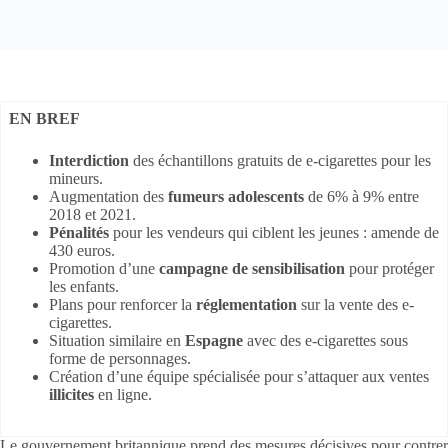
EN BREF
Interdiction
des échantillons gratuits de e-cigarettes pour les
mineurs.
Augmentation des
fumeurs adolescents
de 6% à 9% entre
2018 et 2021.
Pénalités
pour les vendeurs qui ciblent les jeunes : amende de
430 euros.
Promotion d’une
campagne de sensibilisation
pour protéger
les enfants.
Plans pour renforcer la
réglementation
sur la vente des e-
cigarettes.
Situation similaire en
Espagne
avec des e-cigarettes sous
forme de personnages.
Création d’une équipe spécialisée pour s’attaquer aux ventes
illicites
en ligne.
Le gouvernement britannique prend des mesures décisives pour contrer